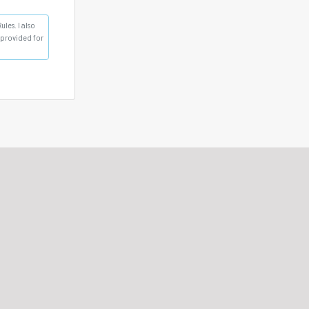
les. I also
s provided for