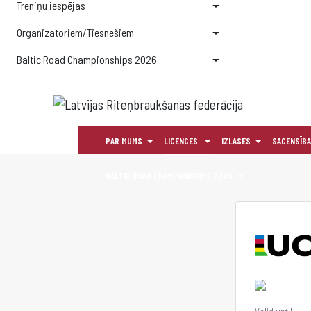
Treniņu iespējas
Organizatoriem/Tiesnešiem
Baltic Road Championships 2026
PAR MUMS
LICENCES
IZLASES
SACENSĪB
BALTIC ROAD CHAMPIONSHIPS 2026