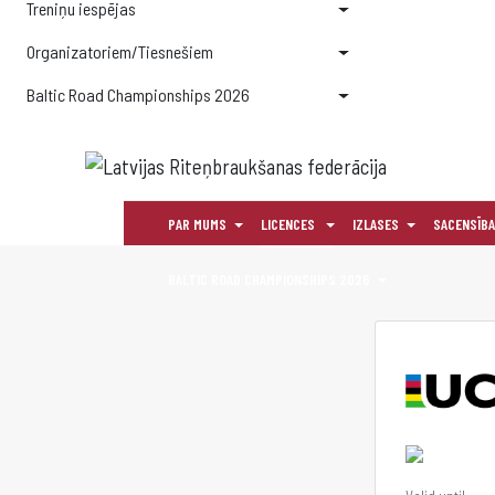
Treniņu iespējas
Organizatoriem/Tiesnešiem
Baltic Road Championships 2026
PAR MUMS
LICENCES
IZLASES
SACENSĪB
BALTIC ROAD CHAMPIONSHIPS 2026