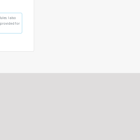
les. I also
s provided for