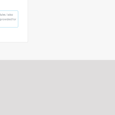
les. I also
s provided for