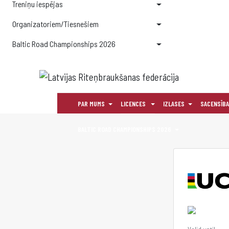
Treniņu iespējas
Organizatoriem/Tiesnešiem
Baltic Road Championships 2026
PAR MUMS
LICENCES
IZLASES
SACENSĪB
BALTIC ROAD CHAMPIONSHIPS 2026