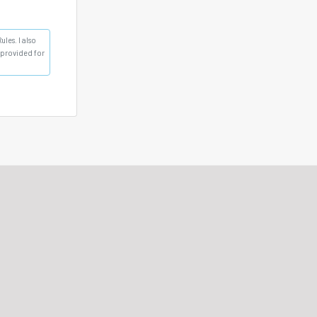
les. I also
s provided for