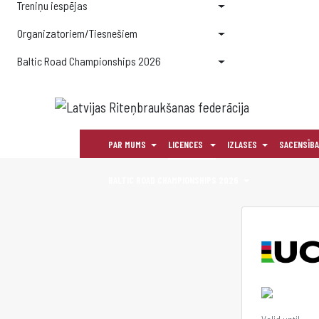
Treniņu iespējas
Organizatoriem/Tiesnešiem
Baltic Road Championships 2026
PAR MUMS
LICENCES
IZLASES
SACENSĪB
BALTIC ROAD CHAMPIONSHIPS 2026