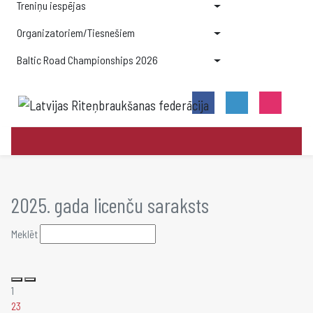
Treniņu iespējas
Organizatoriem/Tiesnešiem
Baltic Road Championships 2026
2025. gada licenču saraksts
Meklēt
1
2
3