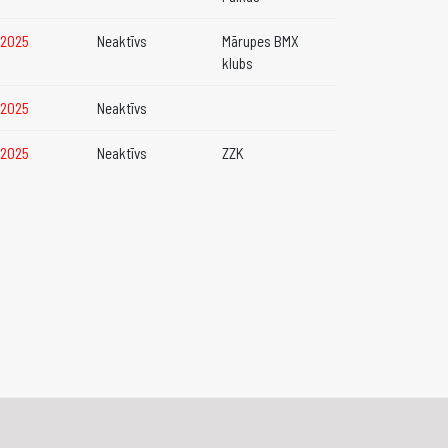
2.2025
Neaktīvs
Mārupes BMX
klubs
2.2025
Neaktīvs
2.2025
Neaktīvs
ZZK