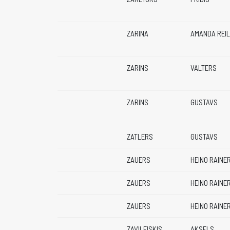
ZARINA
AMANDA REIL
ZARINS
VALTERS
ZARINS
GUSTAVS
ZATLERS
GUSTAVS
ZAUERS
HEINO RAINE
ZAUERS
HEINO RAINE
ZAUERS
HEINO RAINE
ZAVILEISKIS
AKSELS