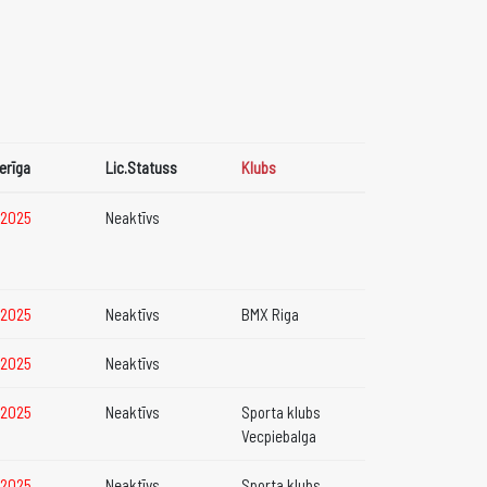
derīga
Lic.Statuss
Klubs
2.2025
Neaktīvs
2.2025
Neaktīvs
BMX Riga
2.2025
Neaktīvs
2.2025
Neaktīvs
Sporta klubs
Vecpiebalga
2.2025
Neaktīvs
Sporta klubs