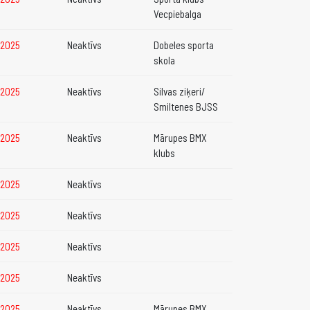
Vecpiebalga
2.2025
Neaktīvs
Dobeles sporta
skola
2.2025
Neaktīvs
Silvas ziķeri/
Smiltenes BJSS
2.2025
Neaktīvs
Mārupes BMX
klubs
2.2025
Neaktīvs
2.2025
Neaktīvs
2.2025
Neaktīvs
2.2025
Neaktīvs
2.2025
Neaktīvs
Mārupes BMX