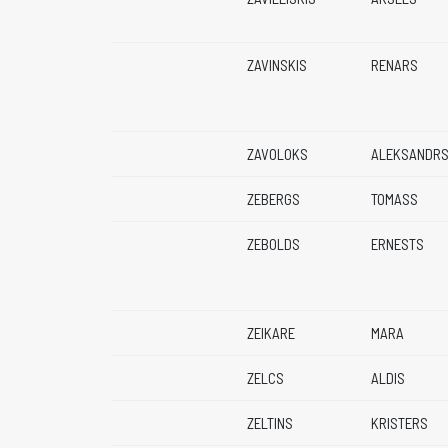
ZAVINSKIS
RENARS
ZAVOLOKS
ALEKSANDR
ZEBERGS
TOMASS
ZEBOLDS
ERNESTS
ZEIKARE
MARA
ZELCS
ALDIS
ZELTINS
KRISTERS