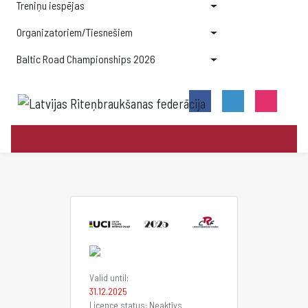
Treniņu iespējas
Organizatoriem/Tiesnešiem
Baltic Road Championships 2026
Valid until:
31.12.2025
Licence status: Neaktīvs