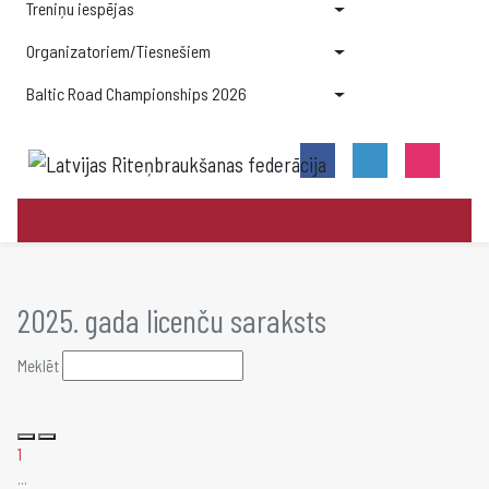
Treniņu iespējas
Organizatoriem/Tiesnešiem
Baltic Road Championships 2026
2025. gada licenču saraksts
Meklēt
1
...