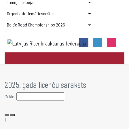
Treniņu iespējas
Organizatoriem/Tiesnešiem
Baltic Road Championships 2026
2025. gada licenču saraksts
Meklēt
1
...