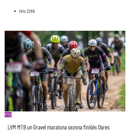
Hits
2268
MTB
LVM MTB un Gravel maratona sezona finišēs Ogres