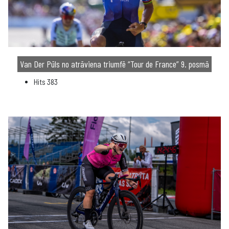
Van Der Pūls no atrāviena triumfē “Tour de France” 9. posmā
Hits
383