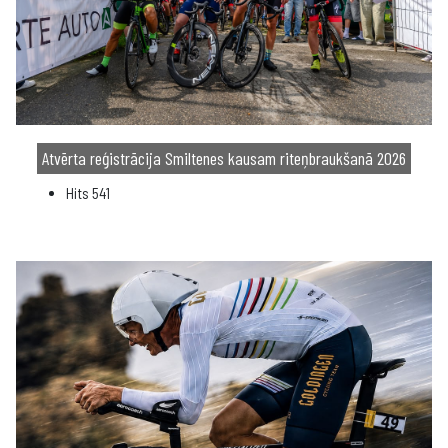
Atvērta reģistrācija Smiltenes kausam riteņbraukšanā 2026
Hits
541