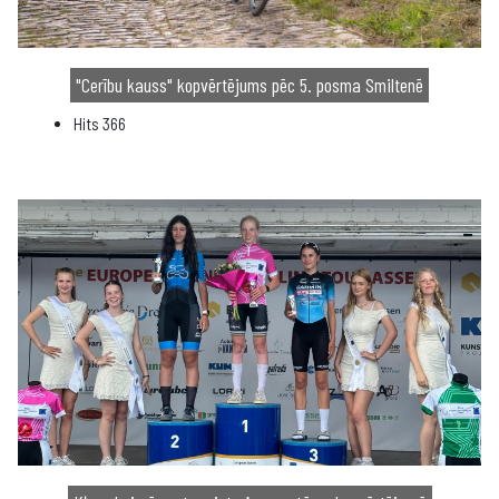
"Cerību kauss" kopvērtējums pēc 5. posma Smiltenē
Hits
366