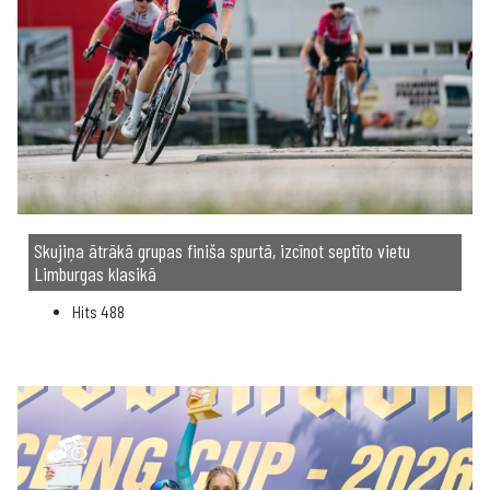
Skujiņa ātrākā grupas finiša spurtā, izcīnot septīto vietu
Limburgas klasikā
Hits
488