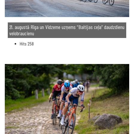
21. augustā Rīga un Vidzeme uzņems “Baltijas ceļa” daudzdienu
velobraucienu
Hits
258