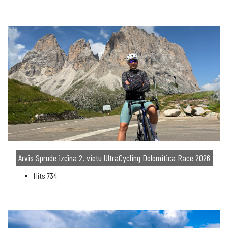
Arvis Sprude izcīna 2. vietu UltraCycling Dolomitica Race 2026
Hits
734