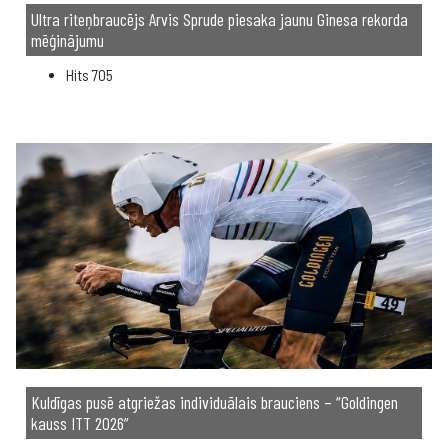
Ultra riteņbraucējs Arvis Sprude piesaka jaunu Ginesa rekorda
mēģinājumu
Hits
705
Kuldīgas pusē atgriežas individuālais brauciens – “Goldingen
kauss ITT 2026”