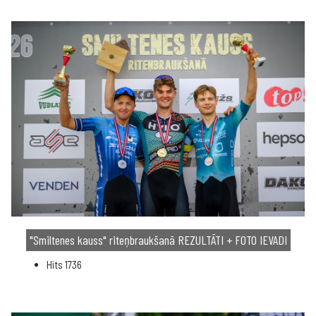
"Smiltenes kauss" riteņbraukšanā REZULTĀTI + FOTO IEVADI
Hits
1736