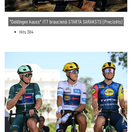
"Goldingen kauss" ITT braucienā STARTA SARAKSTS (Precizēts)
Hits
364