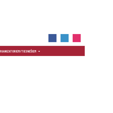
RGANIZATORIEM/TIESNEŠIEM