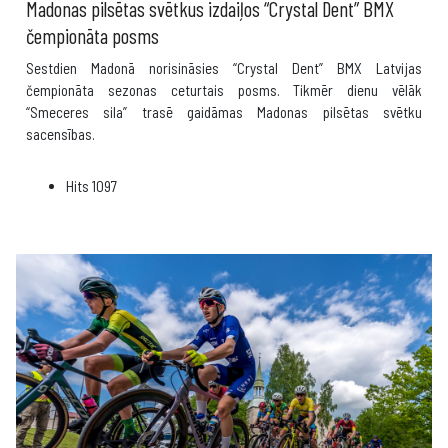
Madonas pilsētas svētkus izdaiļos “Crystal Dent” BMX
čempionāta posms
Sestdien Madonā norisināsies “Crystal Dent” BMX Latvijas
čempionāta sezonas ceturtais posms. Tikmēr dienu vēlāk
“Smeceres sila” trasē gaidāmas Madonas pilsētas svētku
sacensības.
Hits
1097