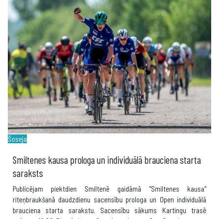
Šoseja
Smiltenes kausa prologa un individuālā brauciena starta
saraksts
Publicējam piektdien Smiltenē gaidāmā "Smiltenes kausa"
riteņbraukšanā daudzdienu sacensību prologa un Open individuālā
brauciena starta sarakstu. Sacensību sākums Kartingu trasē