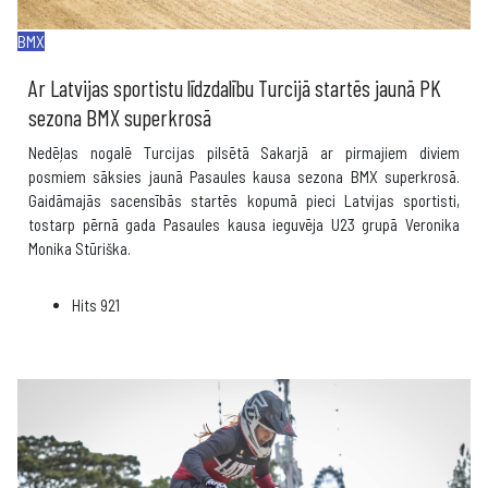
BMX
Ar Latvijas sportistu līdzdalību Turcijā startēs jaunā PK
sezona BMX superkrosā
Nedēļas nogalē Turcijas pilsētā Sakarjā ar pirmajiem diviem
posmiem sāksies jaunā Pasaules kausa sezona BMX superkrosā.
Gaidāmajās sacensībās startēs kopumā pieci Latvijas sportisti,
tostarp pērnā gada Pasaules kausa ieguvēja U23 grupā Veronika
Monika Stūriška.
Hits
921