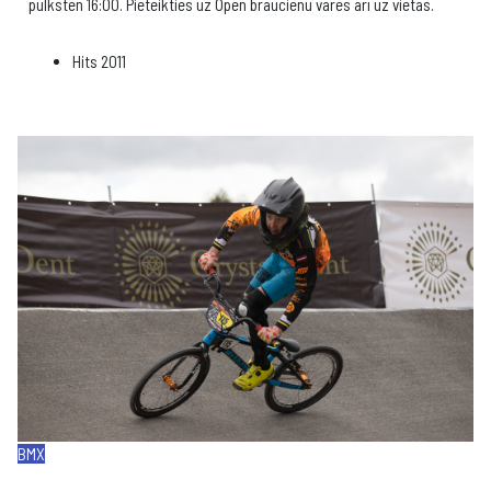
pulksten 16:00. Pieteikties uz Open braucienu varēs arī uz vietas.
Hits
2011
BMX