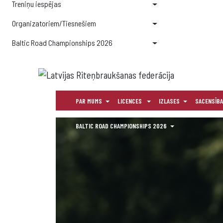
Treniņu iespējas
Organizatoriem/Tiesnešiem
Baltic Road Championships 2026
PAR MUMS
LICENCES
IZLASES
SACENSĪB
BALTIC ROAD CHAMPIONSHIPS 2026