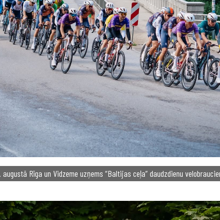
1. augustā Rīga un Vidzeme uzņems “Baltijas ceļa” daudzdienu velobraucie