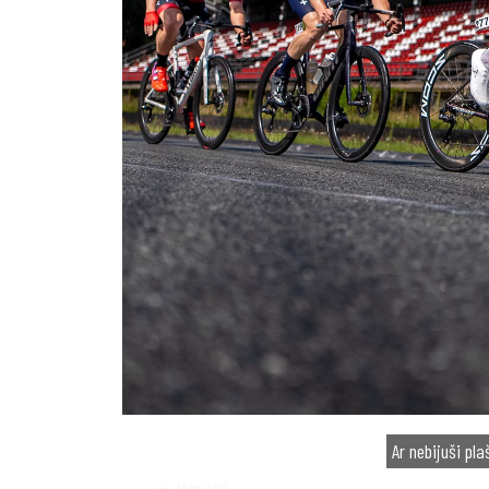
Ar nebijuši pl