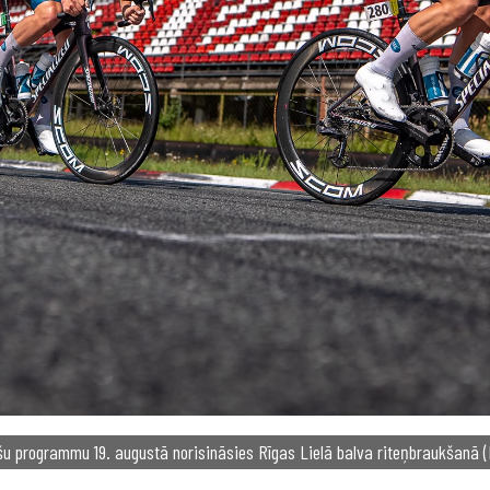
ašu programmu 19. augustā norisināsies Rīgas Lielā balva riteņbraukšanā