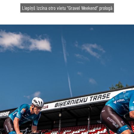
Liepiņš izcīna otro vietu “Gravel Weekend” prologā