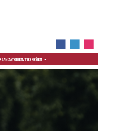
RGANIZATORIEM/TIESNEŠIEM