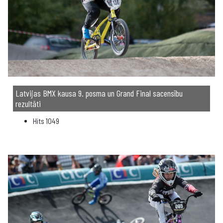
Latvijas BMX kausa 9. posma un Grand Final sacensību
rezultāti
Hits
1049