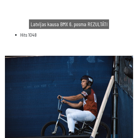
Latvijas kausa BMX 6. posma REZULTĀTI
Hits
1048