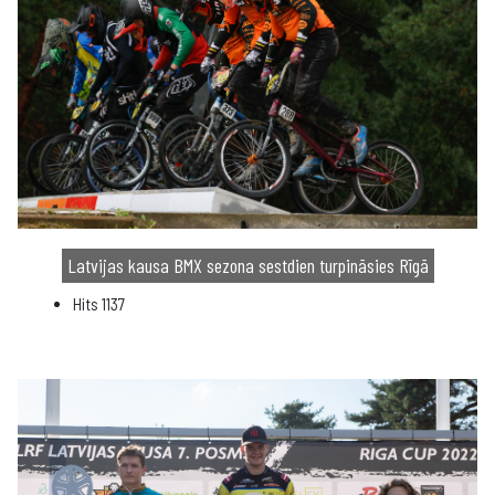
Latvijas kausa BMX sezona sestdien turpināsies Rīgā
Hits
1137