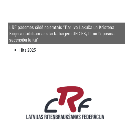
LRF padomes sēdē nolemtais “Par Ivo Lakuča un Kristena
Krīgera darbībām ar starta barjeru UEC EK, 11. un 12.posma
sacensību laikā”
Hits
2025