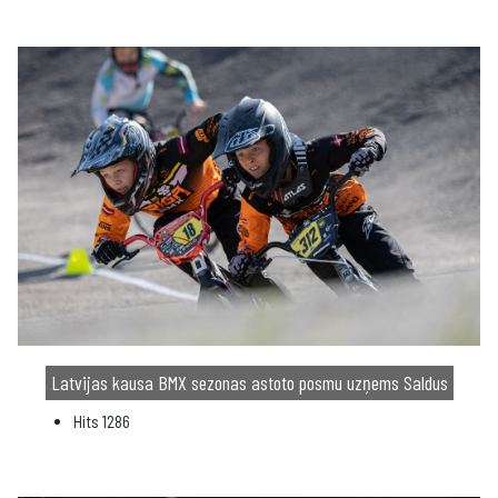
Latvijas kausa BMX sezonas astoto posmu uzņems Saldus
Hits
1286