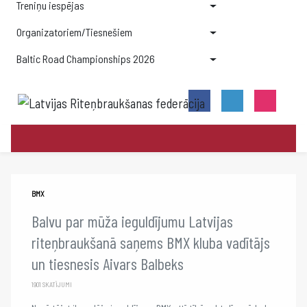
Treniņu iespējas
Organizatoriem/Tiesnešiem
Baltic Road Championships 2026
BMX
Balvu par mūža ieguldījumu Latvijas
riteņbraukšanā saņems BMX kluba vadītājs
un tiesnesis Aivars Balbeks
1901 SKATĪJUMI