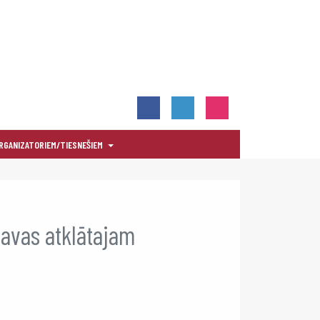
RGANIZATORIEM/TIESNEŠIEM
gavas atklātajam