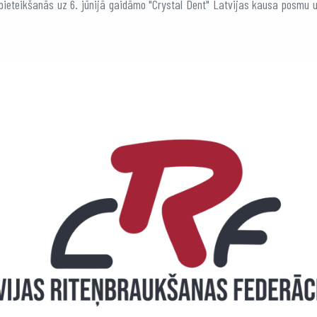
pieteikšanās uz 6. jūnijā gaidāmo "Crystal Dent" Latvijas kausa posmu 