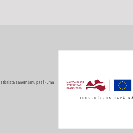
 par atbalsta saņemšanu pasākuma