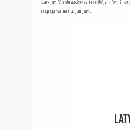
Latvijas Riteņbraukšanas federācija informē, ka 
iespējama līdz 3. jūnijam.