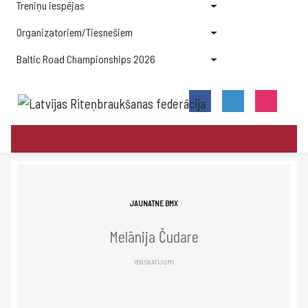
Treniņu iespējas
Organizatoriem/Tiesnešiem
Baltic Road Championships 2026
JAUNATNE BMX
Melānija Čudare
859 SKATĪJUMI