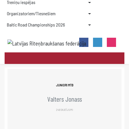
Treniņu iespējas
Organizatoriem/Tiesnešiem
Baltic Road Championships 2026
JUNIORI MTB
Valters Jonass
248 SKATĪJUMI