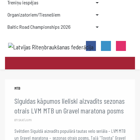
Treniņu iespējas
Organizatoriem/Tiesnešiem
Baltic Road Championships 2026
MTB
Siguldas kāpumos lieliski aizvadīts sezonas
otrais LVM MTB un Gravel maratona posms
871 SKATĪJUMI
Svētdien Siguldā aizvadīts populārā tautas velo seriāla – LVM MTB
un Gravel maratona – sezonas otrais posms. Tajā “Toyota” Gravel