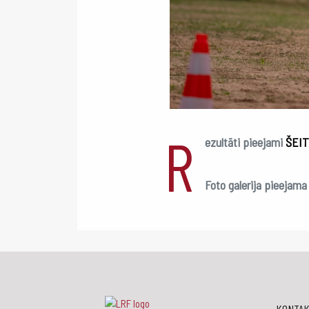
R
ezultāti pieejami
ŠEIT
Foto galerija pieejam