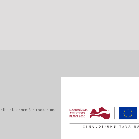
 par atbalsta saņemšanu pasākuma