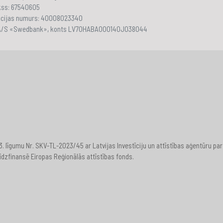
akss: 67540605
ācijas numurs: 40008023340
 A/S «Swedbank», konts LV70HABA000140J038044
23. līgumu Nr. SKV-TL-2023/45 ar Latvijas Investīciju un attīstības aģentūru
īdzfinansē Eiropas Reģionālās attīstības fonds.