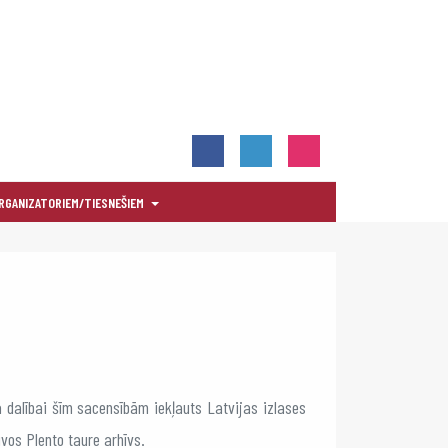
RGANIZATORIEM/TIESNEŠIEM
 dalībai šīm sacensībām iekļauts Latvijas izlases
vos Plento taure arhīvs.