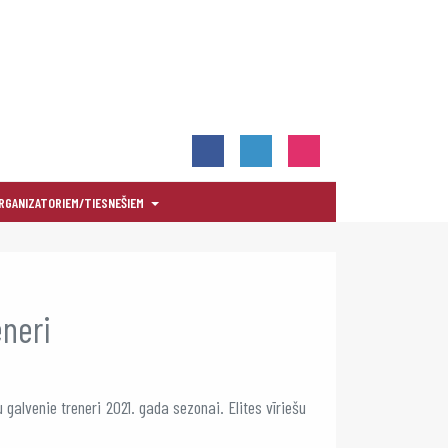
RGANIZATORIEM/TIESNEŠIEM
eneri
alvenie treneri 2021. gada sezonai. Elites vīriešu