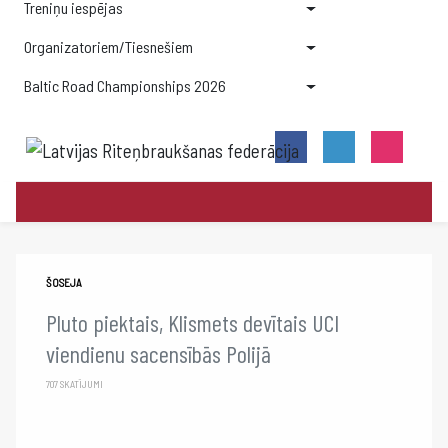
Treniņu iespējas
Organizatoriem/Tiesnešiem
Baltic Road Championships 2026
ŠOSEJA
Pluto piektais, Klismets devītais UCI
viendienu sacensībās Polijā
707 SKATĪJUMI