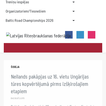
Treniņu iespējas
Organizatoriem/Tiesnešiem
Baltic Road Championships 2026
ŠOSEJA
Neilands pakāpjas uz 16. vietu Ungārijas
tūres kopvērtējumā pirms izšķirošajiem
etapiem
640 SKATĪJUMI