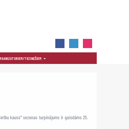
RGANIZATORIEM/TIESNEŠIEM
erību kauss" sezonas turpinājums ir gaisdāms 25.