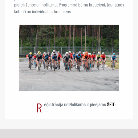
pieteikšanos un nolikumu. Programmā bērnu braucieni, jaunatnes
kritēriji un individuālais brauciens.
R
eģistrācija un Nolikums ir pieejams
ŠEIT
: