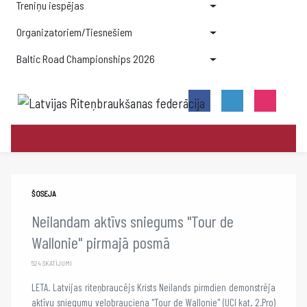
Treniņu iespējas
Organizatoriem/Tiesnešiem
Baltic Road Championships 2026
ŠOSEJA
Neilandam aktīvs sniegums "Tour de
Wallonie" pirmajā posmā
524 SKATĪJUMI
LETA. Latvijas riteņbraucējs Krists Neilands pirmdien demonstrēja
aktīvu sniegumu velobrauciena "Tour de Wallonie" (UCI kat. 2.Pro)