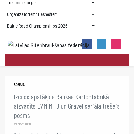
Treniņu iespējas
Organizatoriem/Tiesnešiem
Baltic Road Championships 2026
ŠOSEJA
Izcilos apstākļos Rankas Kartonfabrikā
aizvadīts LVM MTB un Gravel seriāla trešais
posms
709 SKATĪJUMI