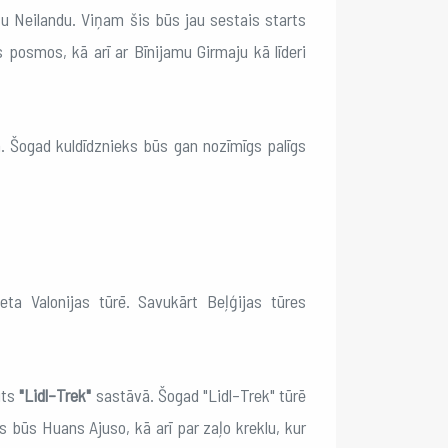
stu Neilandu. Viņam šis būs jau sestais starts
posmos, kā arī ar Bīnijamu Girmaju kā līderi
m. Šogad kuldīdznieks būs gan nozīmīgs palīgs
eta Valonijas tūrē. Savukārt Beļģijas tūres
uts
"Lidl–Trek"
sastāvā. Šogad "Lidl–Trek" tūrē
s būs Huans Ajuso, kā arī par zaļo kreklu, kur