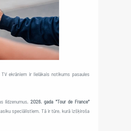
e TV ekrāniem ir lielākais notikums pasaules
nus līdzenumus,
2026. gada "Tour de France"
lasiku speciālistiem. Tā ir tūre, kurā izšķiroša