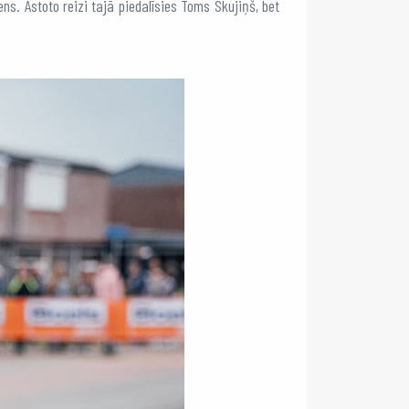
ns. Astoto reizi tajā piedalīsies Toms Skujiņš, bet