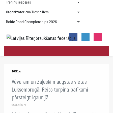
Treniņu iespējas
Organizatoriem/Tiesnešiem
Baltic Road Championships 2026
ŠOSEJA
Vēveram un Zaļeskim augstas vietas
Luksembrugā; Reiss turpina patīkami
pārsteigt Igaunijā
583 SKATĪJUMI