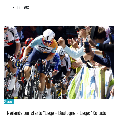
Hits
657
Šoseja
Neilands par startu “Liege – Bastogne – Liege: “Ko tādu