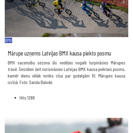
BMX
Mārupe uzņems Latvijas BMX kausa piekto posmu
BMX sacensību sezona šīs nedēļas nogalē turpināsies Mārupes
trasē. Sestdien šeit norisināsies Latvijas BMX kausa piektais posms,
kamēr dienu vēlāk notiks cīņa par godalgām 10. Mārupes kausa
izcīņā. Foto: Sanda Balode.
Hits
1288