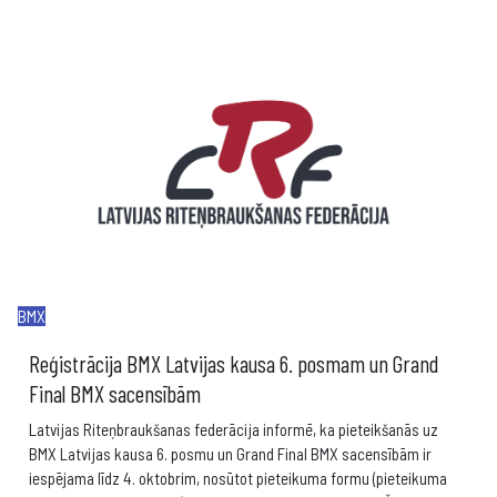
BMX
Reģistrācija BMX Latvijas kausa 6. posmam un Grand
Final BMX sacensībām
Latvijas Riteņbraukšanas federācija informē, ka pieteikšanās uz
BMX Latvijas kausa 6. posmu un Grand Final BMX sacensībām ir
iespējama līdz 4. oktobrim, nosūtot pieteikuma formu (pieteikuma