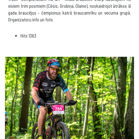
visiem trim posmiem (Cēsis, Grobiņa, Olaine), noskaidrojot ātrākos šī
gada braucējus - čempionus katrā braucamrīku un vecuma grupā.
Organizatoru info un foto.
Hits
1363