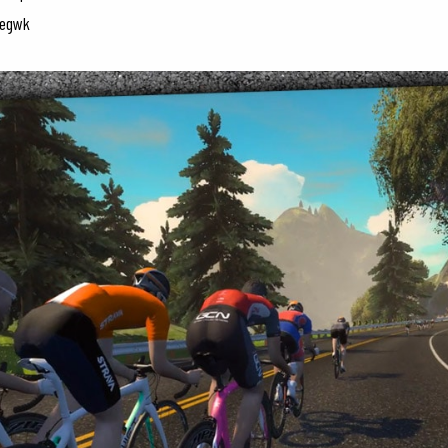
Zegwk