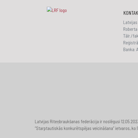
KONTAK
Latvijas
Roberta 
Tālr./f
Reģistr
Banka:
Latvijas Riteņbraukšanas federācija ir noslēgusi 12.05.20
“Starptautiskās konkurētspējas veicināšana” ietvaros, ko l