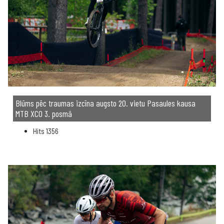
Blūms pēc traumas izcīna augsto 20. vietu Pasaules kausa
MTB XCO 3. posmā
Hits
1356