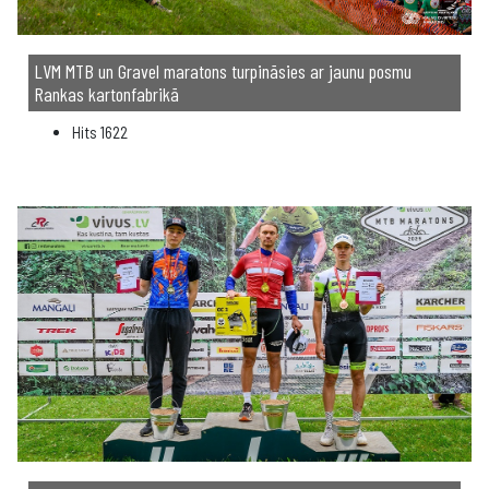
LVM MTB un Gravel maratons turpināsies ar jaunu posmu
Rankas kartonfabrikā
Hits
1622