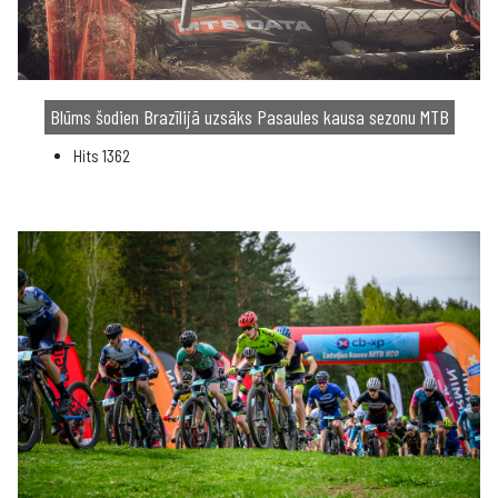
Blūms šodien Brazīlijā uzsāks Pasaules kausa sezonu MTB
Hits
1362