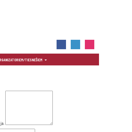
RGANIZATORIEM/TIESNEŠIEM
ja.