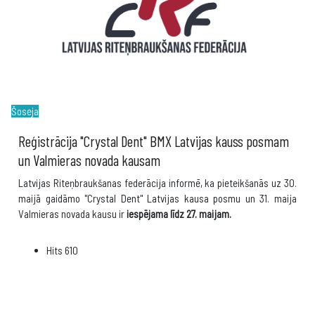
Šoseja
Reģistrācija "Crystal Dent" BMX Latvijas kauss posmam
un Valmieras novada kausam
Latvijas Riteņbraukšanas federācija informē, ka pieteikšanās uz 30.
maijā gaidāmo "Crystal Dent" Latvijas kausa posmu un 31. maija
Valmieras novada kausu ir
iespējama līdz 27. maijam.
Hits
610