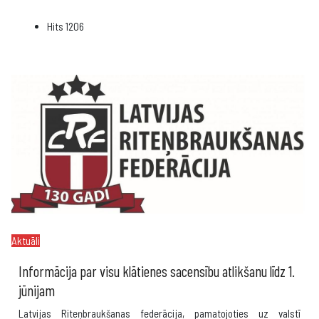
Hits
1206
Aktuāli
Informācija par visu klātienes sacensību atlikšanu līdz 1.
jūnijam
Latvijas Riteņbraukšanas federācija, pamatojoties uz valstī