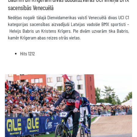
sacensībās Venecuēlā
Nedēļas nogalē tālajā Dienvidamerikas valstī Venecuēlā divas UCI C1
kategorijas sacensības aizvadījuši Latvijas vadošie BMX sportisti –
Helvijs Babris un Kristens Krīgers. Pie divām uzvarām tika Babris,
kamēr Krīgeram abas reizes otrās vietas.
Hits
1212