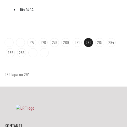
Hits
1494
277
278
279
280
281
282
283
284
285
286
282 lapa no 294
KONTAKTI