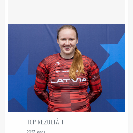
TOP REZULTĀTI
2023. gads: