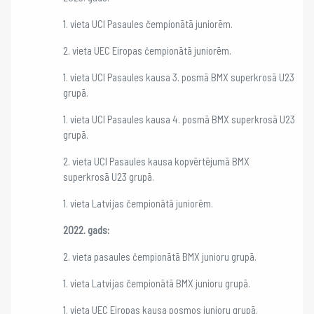
1. vieta UCI Pasaules čempionātā juniorēm.
2. vieta UEC Eiropas čempionātā juniorēm.
1. vieta UCI Pasaules kausa 3. posmā BMX superkrosā U23
grupā.
1. vieta UCI Pasaules kausa 4. posmā BMX superkrosā U23
grupā.
2. vieta UCI Pasaules kausa kopvērtējumā BMX
superkrosā U23 grupā.
1. vieta Latvijas čempionātā juniorēm.
2022. gads:
2. vieta pasaules čempionātā BMX junioru grupā.
1. vieta Latvijas čempionātā BMX junioru grupā.
1. vieta UEC Eiropas kausa posmos junioru grupā.