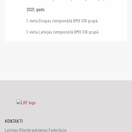
2021. gads:
1. vieta Eiropas čempionātā BMX G16 grupā.
1. vieta Latvijas čempionātā BMX G16 grupā.
KONTAKTI
Latvijas Riteņbraukšanas Federācija