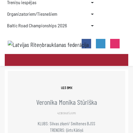
Treniņu iespējas
Organizatoriem/Tiesnešiem
Baltic Road Championships 2026
U23 BMX
Veronika Monika Stūriška
4238 SKATĪJUMI
KLUBS: Silvas ziķeri/ Smiltenes BJSS
TRENERIS: Ģirts Kātiņš