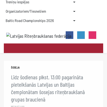
Treniņu iespējas
Organizatoriem/Tiesnešiem
Baltic Road Championships 2026
ŠOSEJA
Līdz šodienas plkst. 13:00 pagarināta
pieteikšanās Latvijas un Baltijas
čempionātam šosejas riteņbraukšanā
grupas braucienā
897 SKATĪJUMI