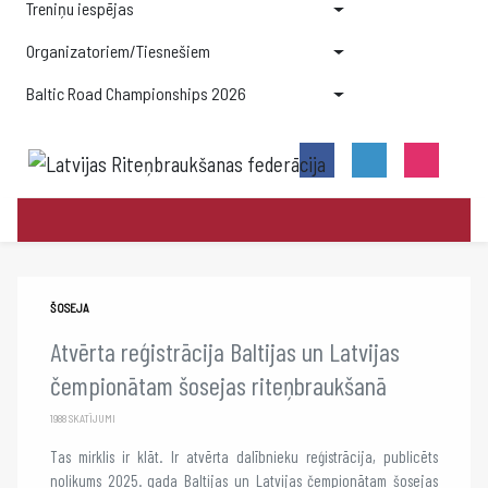
Treniņu iespējas
Organizatoriem/Tiesnešiem
Baltic Road Championships 2026
ŠOSEJA
Atvērta reģistrācija Baltijas un Latvijas
čempionātam šosejas riteņbraukšanā
1988 SKATĪJUMI
Tas mirklis ir klāt. Ir atvērta dalībnieku reģistrācija, publicēts
nolikums 2025. gada Baltijas un Latvijas čempionātam šosejas