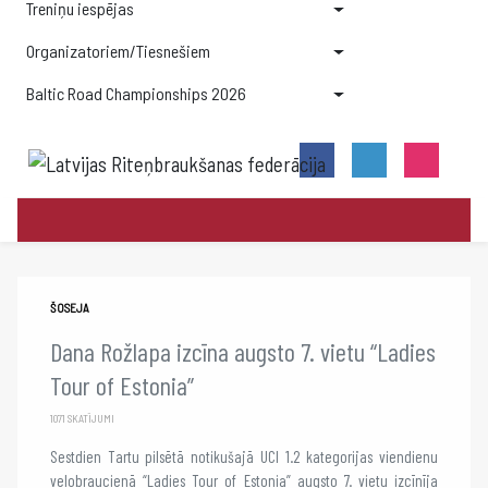
Treniņu iespējas
Organizatoriem/Tiesnešiem
Baltic Road Championships 2026
ŠOSEJA
Dana Rožlapa izcīna augsto 7. vietu “Ladies
Tour of Estonia”
1071 SKATĪJUMI
Sestdien Tartu pilsētā notikušajā UCI 1.2 kategorijas viendienu
velobraucienā “Ladies Tour of Estonia” augsto 7. vietu izcīnīja