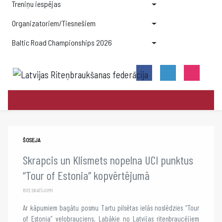
Treniņu iespējas
Organizatoriem/Tiesnešiem
Baltic Road Championships 2026
ŠOSEJA
Skrapcis un Klismets nopelna UCI punktus
“Tour of Estonia” kopvērtējumā
1572 SKATĪJUMI
Ar kāpumiem bagātu posmu Tartu pilsētas ielās noslēdzies “Tour
of Estonia” velobrauciens. Labākie no Latvijas riteņbraucējiem