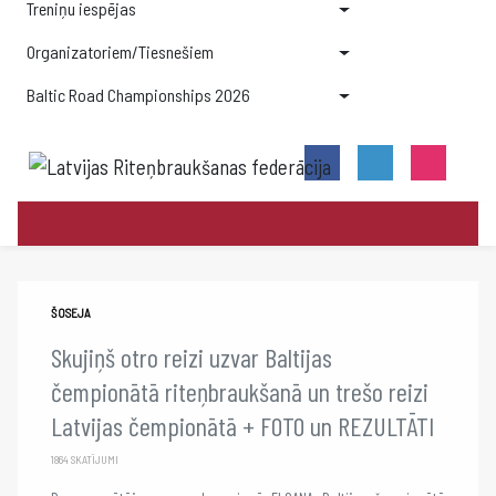
Treniņu iespējas
Organizatoriem/Tiesnešiem
Baltic Road Championships 2026
ŠOSEJA
Skujiņš otro reizi uzvar Baltijas
čempionātā riteņbraukšanā un trešo reizi
Latvijas čempionātā + FOTO un REZULTĀTI
1864 SKATĪJUMI