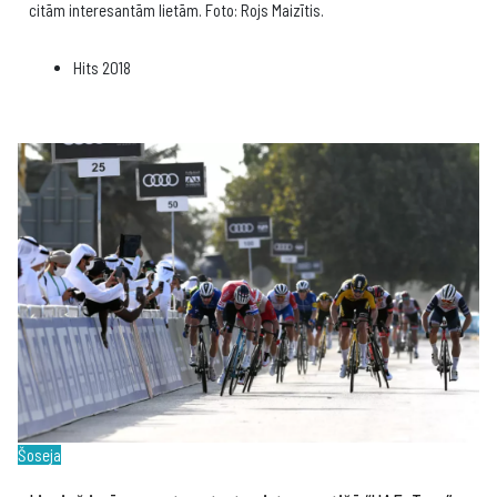
citām interesantām lietām. Foto: Rojs Maizītis.
Hits
2018
Šoseja